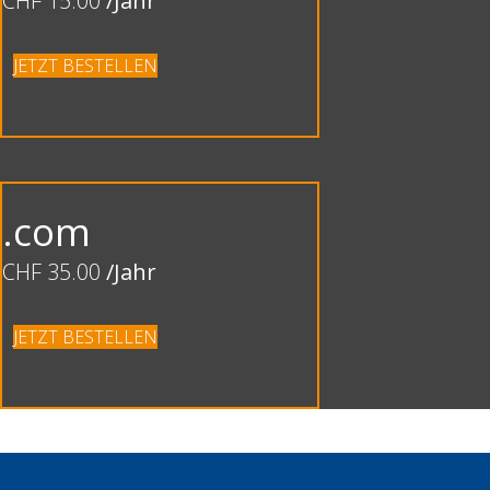
CHF 15.00
/Jahr
JETZT BESTELLEN
.com
CHF 35.00
/Jahr
JETZT BESTELLEN