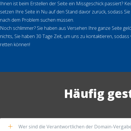
Ihnen ist beim Erstellen der Seite ein Missgeschick passiert? Ke
setzen Ihre Seite in Nu auf den Stand davor zurück, sodass Si
nach dem Problem suchen müssen.
Noch schlimmer? Sie haben aus Versehen Ihre ganze Seite gel
nichts, Sie haben 30 Tage Zeit, um uns zu kontaktieren, sodass
retten können!
Häufig ges
Wer sind die Verantwortlichen der Domain-Vergabe