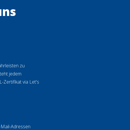
uns
hrleisten zu
teht jedem
Zertifikat via Let's
-Mail-Adressen