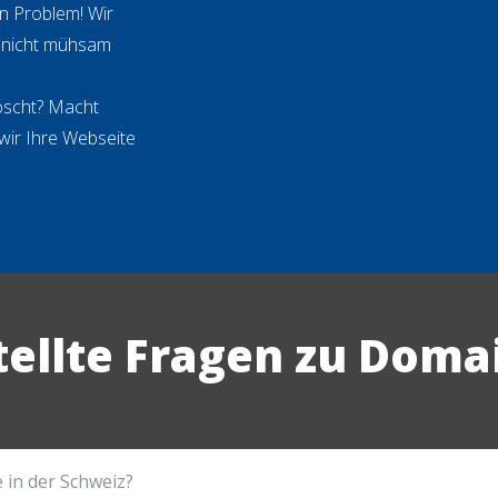
in Problem! Wir
e nicht mühsam
öscht? Macht
 wir Ihre Webseite
tellte Fragen zu Doma
 in der Schweiz?