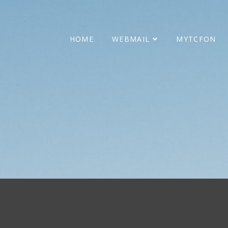
HOME
WEBMAIL
MYTCFON