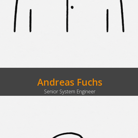
Andreas Fuchs
Senior System Engineer