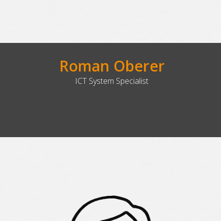
Roman Oberer
ICT System Specialist