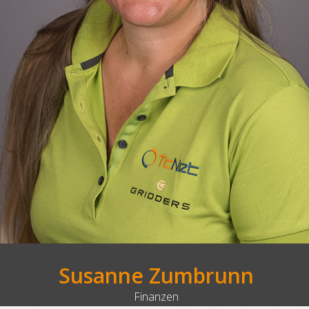
Susanne Zumbrunn
Finanzen