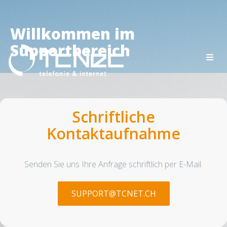
Willkommen im
Supportbereich
Schriftliche
Kontaktaufnahme
Senden Sie uns Ihre Anfrage schriftlich per E-Mail.
SUPPORT@TCNET.CH