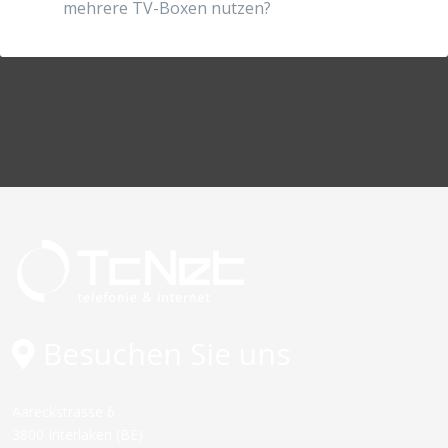
mehrere TV-Boxen nutzen?
Besuchen Sie uns
Aareckstrasse 6
3800 Interlaken (BE)