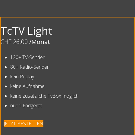
TcTV Light
CHF 26.00
/Monat
120+ TV-Sender
80+ Radio-Sender
kein Replay
keine Aufnahme
keine zusätzliche TvBox möglich
nur 1 Endgerät
JETZT BESTELLEN