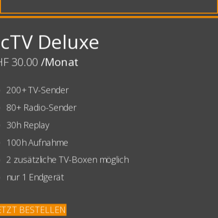
cTV Deluxe
HF 30.00
/Monat
200+ TV-Sender
80+ Radio-Sender
30h Replay
100h Aufnahme
2 zusätzliche TV-Boxen möglich
nur 1 Endgerät
ETZT BESTELLEN