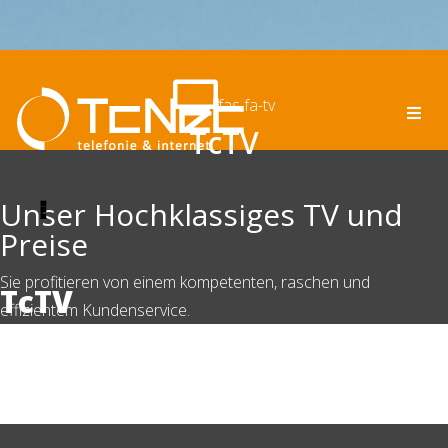
fas fa-tv
TcTV
Unser Hochklassiges TV und
Preise
Sie profitieren von einem kompetenten, raschen und
TcTV
effizientem Kundenservice.