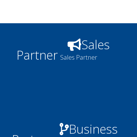
Sales
Partner
Sales Partner
Business